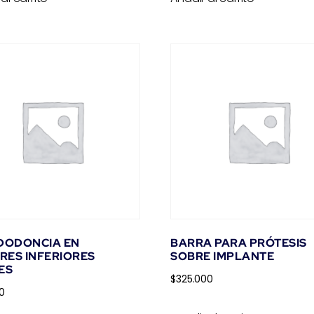
NDODONCIA EN
BARRA PARA PRÓTESIS
RES INFERIORES
SOBRE IMPLANTE
ES
$
325.000
0