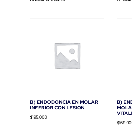
B) ENDODONCIA EN MOLAR
B) E
INFERIOR CON LESION
MOLA
VITAL
$
195.000
$
169.00