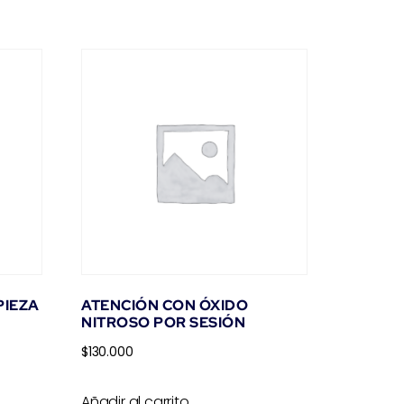
PIEZA
ATENCIÓN CON ÓXIDO
NITROSO POR SESIÓN
$
130.000
Añadir al carrito