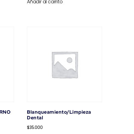
Añadir al carrito
ERNO
Blanqueamiento/Limpieza
Dental
$
35.000