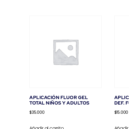
APLICACIÓN FLUOR GEL
APLIC
TOTAL NIÑOS Y ADULTOS
DEF.
$
35.000
$
15.000
Añadir al carrito
Añadir 