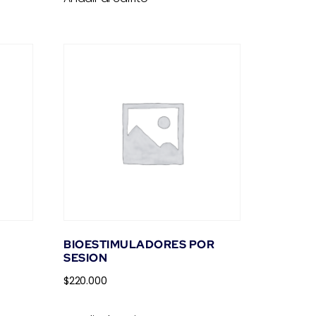
BIOESTIMULADORES POR
SESION
$
220.000