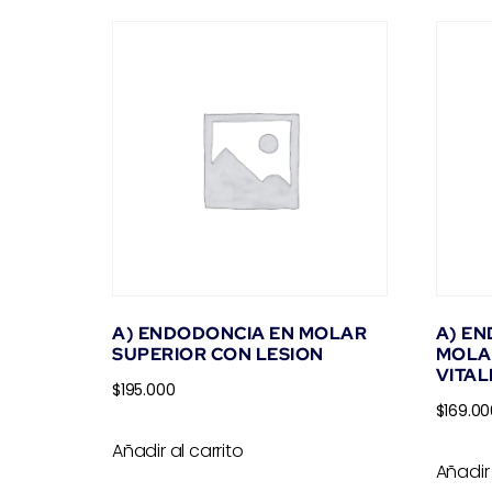
A) ENDODONCIA EN MOLAR
A) E
SUPERIOR CON LESION
MOLA
VITAL
$
195.000
$
169.00
Añadir al carrito
Añadir 