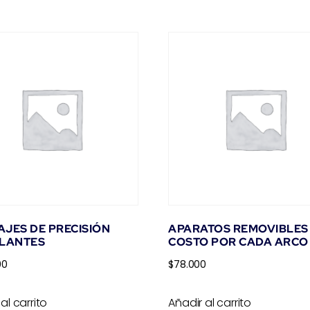
JES DE PRECISIÓN
APARATOS REMOVIBLES
PLANTES
COSTO POR CADA ARCO
00
$
78.000
al carrito
Añadir al carrito