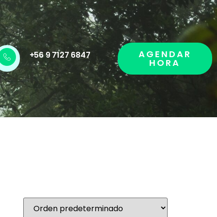
AGENDAR
+56 9 7127 6847
HORA