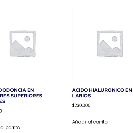
NDODONCIA EN
ACIDO HIALURONICO EN
RES SUPERIORES
LABIOS
ES
$
230.000
0
Añadir al carrito
al carrito