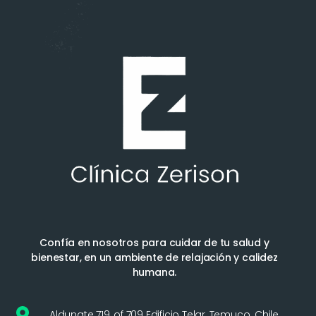
Confía en nosotros para cuidar de tu salud y
bienestar, en un ambiente de relajación y calidez
humana.
Aldunate 719, of 709 Edificio Telar, Temuco. Chile