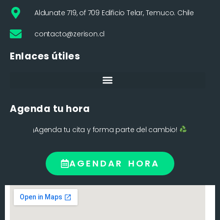
Aldunate 719, of 709 Edificio Telar, Temuco. Chile
contacto@zerison.cl
Enlaces útiles
Agenda tu hora
¡Agenda tu cita y forma parte del cambio!
AGENDAR HORA