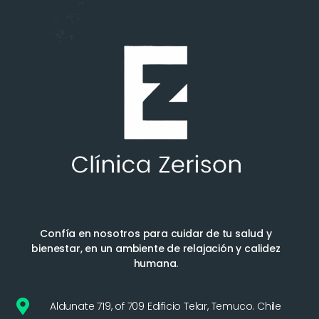
Confía en nosotros para cuidar de tu salud y
bienestar, en un ambiente de relajación y calidez
humana.
Aldunate 719, of 709 Edificio Telar, Temuco. Chile