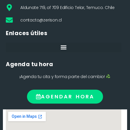
Aldunate 719, of 709 Edificio Telar, Temuco. Chile
contacto@zerison.cl
Enlaces útiles
Agenda tu hora
¡Agenda tu cita y forma parte del cambio!
AGENDAR HORA