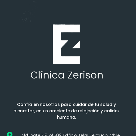
Confía en nosotros para cuidar de tu salud y
bienestar, en un ambiente de relajación y calidez
humana.
Aldunate 719, of 709 Edificio Telar, Temuco. Chile