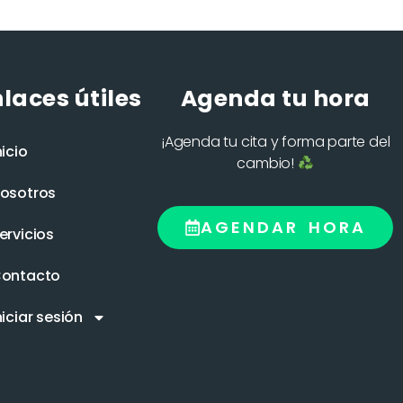
laces útiles
Agenda tu hora
¡Agenda tu cita y forma parte del
nicio
cambio!
osotros
AGENDAR HORA
ervicios
ontacto
niciar sesión