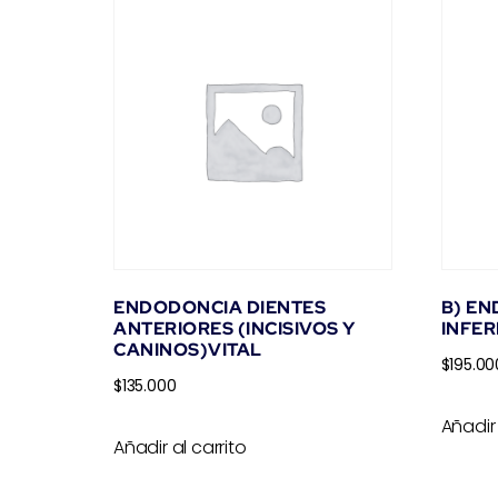
ENDODONCIA DIENTES
B) E
ANTERIORES (INCISIVOS Y
INFER
CANINOS)VITAL
$
195.00
$
135.000
Añadir 
Añadir al carrito