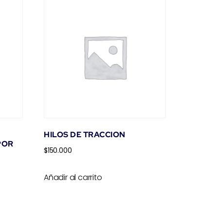
HILOS DE TRACCION
POR
$
150.000
Añadir al carrito