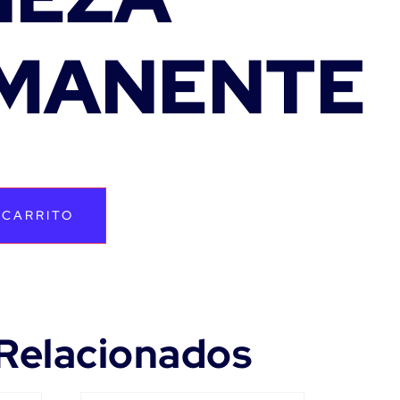
MANENTE
 CARRITO
Relacionados