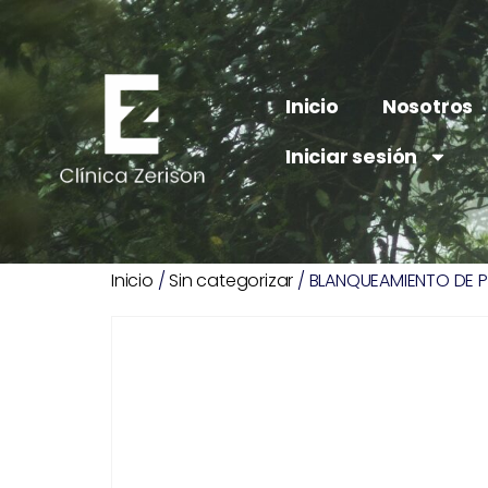
Inicio
Nosotros
Iniciar sesión
Inicio
/
Sin categorizar
/ BLANQUEAMIENTO DE P