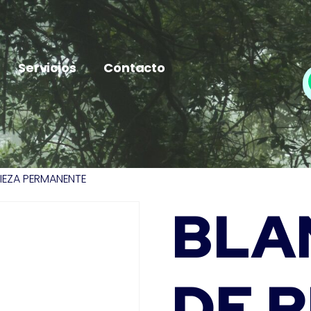
Servicios
Contacto
IEZA PERMANENTE
BLA
DE P