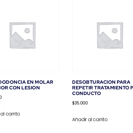
NDODONCIA EN MOLAR
DESOBTURACION PARA
IOR CON LESION
REPETIR TRATAMIENTO 
CONDUCTO
0
$
35.000
al carrito
Añadir al carrito