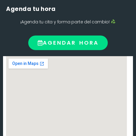
Agenda tu hora
¡Agenda tu cita y forma parte del cambio!
AGENDAR HORA