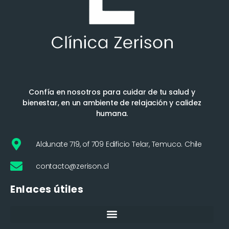
Confía en nosotros para cuidar de tu salud y
bienestar, en un ambiente de relajación y calidez
humana.
Aldunate 719, of 709 Edificio Telar, Temuco. Chile
contacto@zerison.cl
Enlaces útiles