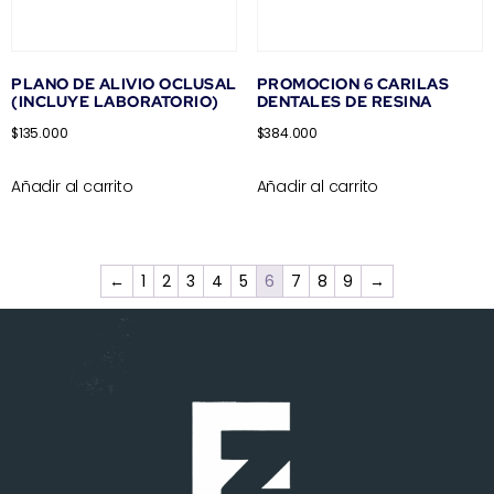
PLANO DE ALIVIO OCLUSAL
PROMOCION 6 CARILAS
(INCLUYE LABORATORIO)
DENTALES DE RESINA
$
135.000
$
384.000
Añadir al carrito
Añadir al carrito
←
1
2
3
4
5
6
7
8
9
→