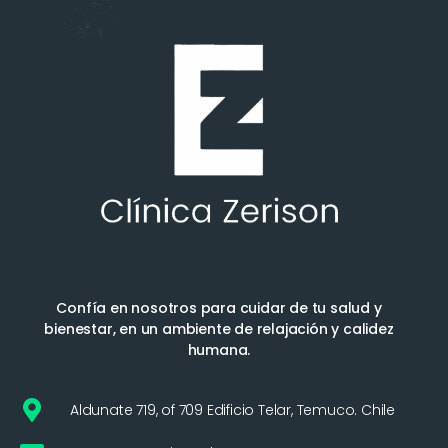
Confía en nosotros para cuidar de tu salud y
bienestar, en un ambiente de relajación y calidez
humana.
Aldunate 719, of 709 Edificio Telar, Temuco. Chile