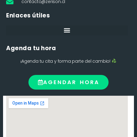
contacto@zerison.cl
Enlaces útiles
Agenda tu hora
¡Agenda tu cita y forma parte del cambio!
AGENDAR HORA