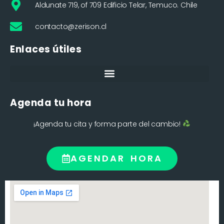
Aldunate 719, of 709 Edificio Telar, Temuco. Chile
contacto@zerison.cl
Enlaces útiles
Agenda tu hora
¡Agenda tu cita y forma parte del cambio!
AGENDAR HORA