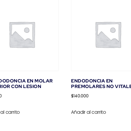
NDODONCIA EN MOLAR
ENDODONCIA EN
IOR CON LESION
PREMOLARES NO VITAL
0
$
140.000
al carrito
Añadir al carrito