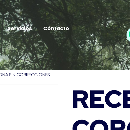
Servicios
Contacto
ONA SIN CORRECCIONES
REC
COR