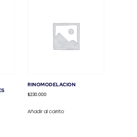
RINOMODELACION
ES
$
230.000
Añadir al carrito