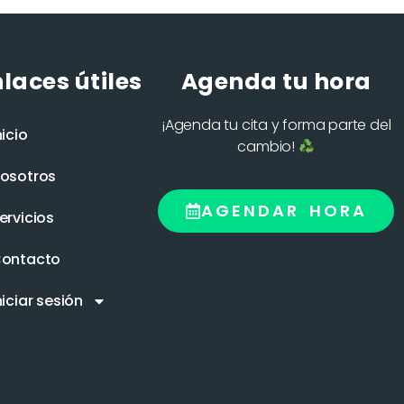
laces útiles
Agenda tu hora
¡Agenda tu cita y forma parte del
nicio
cambio!
osotros
AGENDAR HORA
ervicios
ontacto
niciar sesión