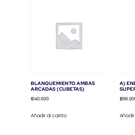
BLANQUEMIENTO AMBAS
A) E
ARCADAS (CUBETAS)
SUPER
$
140.000
$
195.00
Añadir al carrito
Añadir 