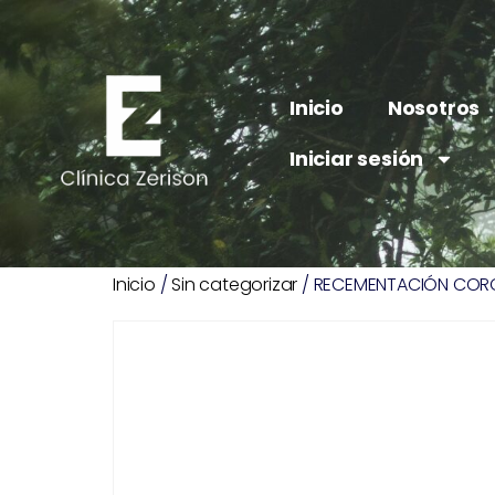
Inicio
Nosotros
Iniciar sesión
Inicio
/
Sin categorizar
/ RECEMENTACIÓN COR