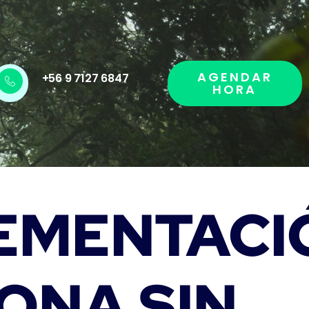
AGENDAR
+56 9 7127 6847
HORA
EMENTACI
ONA SIN