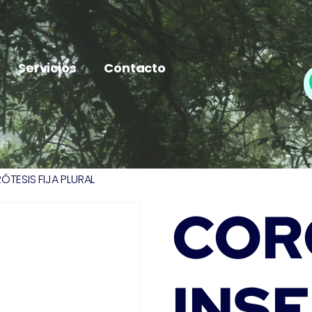
Servicios
Contacto
TESIS FIJA PLURAL
COR
INS