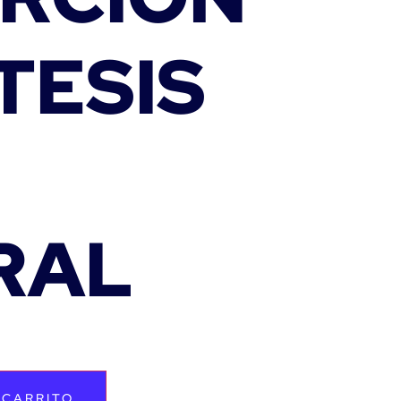
TESIS
RAL
 CARRITO