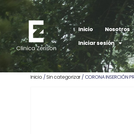
Inicio
Nosotros
Iniciar sesión
Inicio
/
Sin categorizar
/ CORONA INSERCIÓN PRÓ