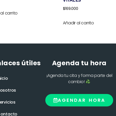
VITALES
$
169.000
al carrito
Añadir al carrito
laces útiles
Agenda tu hora
¡Agenda tu cita y forma parte del
nicio
cambio!
osotros
AGENDAR HORA
ervicios
ontacto