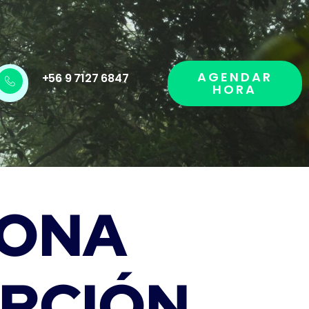
AGENDAR
+56 9 7127 6847
HORA
ONA
ERCIÓN