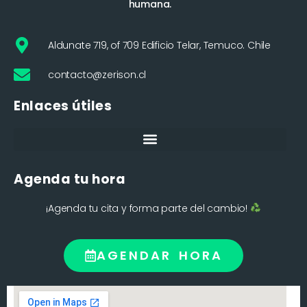
humana.
Aldunate 719, of 709 Edificio Telar, Temuco. Chile
contacto@zerison.cl
Enlaces útiles
Agenda tu hora
¡Agenda tu cita y forma parte del cambio!
AGENDAR HORA