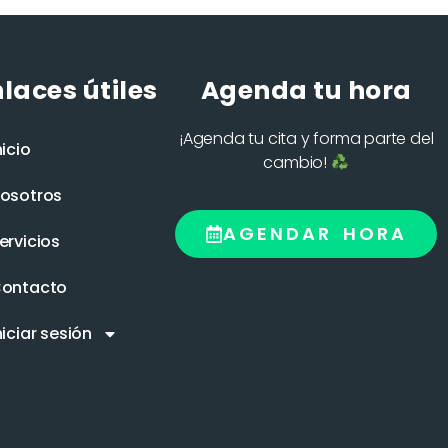
laces útiles
Agenda tu hora
¡Agenda tu cita y forma parte del
nicio
cambio!
osotros
AGENDAR HORA
ervicios
ontacto
niciar sesión