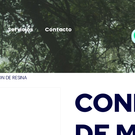
Servicios
Contacto
N DE RESINA
CON
DE 