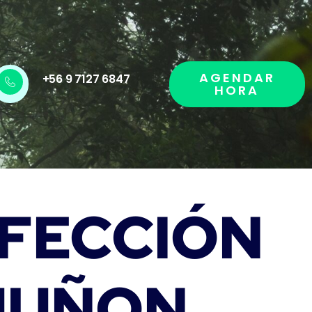
AGENDAR
+56 9 7127 6847
HORA
FECCIÓN
MUÑON