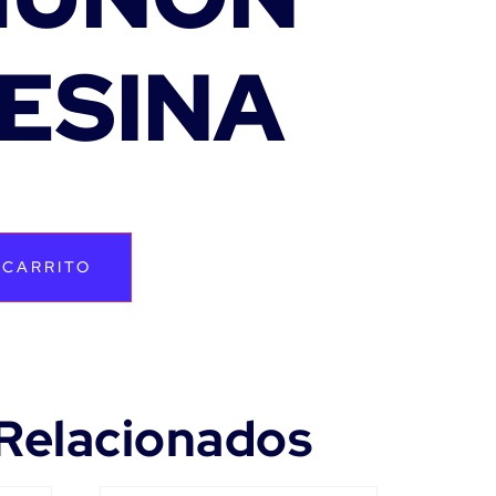
RESINA
 CARRITO
Relacionados