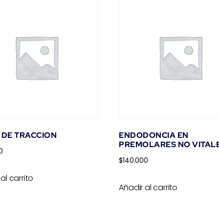
 DE TRACCION
ENDODONCIA EN
PREMOLARES NO VITAL
0
$
140.000
al carrito
Añadir al carrito