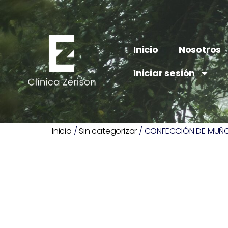
Inicio
Nosotros
Iniciar sesión
Inicio
/
Sin categorizar
/ CONFECCIÓN DE MUÑO