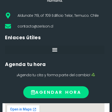
humana.
Aldunate 719, of 709 Edificio Telar, Temuco. Chile
contacto@zerison.cl
Enlaces útiles
Agenda tu hora
¡Agenda tu cita y forma parte del cambio!
AGENDAR HORA