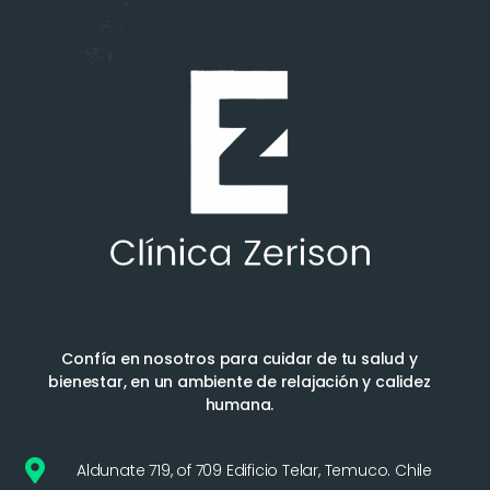
Confía en nosotros para cuidar de tu salud y
bienestar, en un ambiente de relajación y calidez
humana.
Aldunate 719, of 709 Edificio Telar, Temuco. Chile