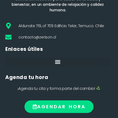
bienestar, en un ambiente de relajación y calidez
humana.
Aldunate 719, of 709 Edificio Telar, Temuco. Chile
contacto@zerison.cl
Enlaces útiles
Agenda tu hora
¡Agenda tu cita y forma parte del cambio!
AGENDAR HORA