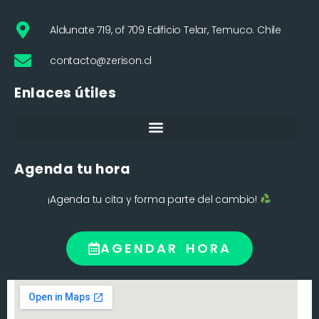
Aldunate 719, of 709 Edificio Telar, Temuco. Chile
contacto@zerison.cl
Enlaces útiles
Agenda tu hora
¡Agenda tu cita y forma parte del cambio!
AGENDAR HORA