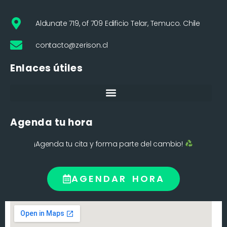
Aldunate 719, of 709 Edificio Telar, Temuco. Chile
contacto@zerison.cl
Enlaces útiles
Agenda tu hora
¡Agenda tu cita y forma parte del cambio!
AGENDAR HORA