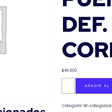
DEF.
COR
$
45.500
AÑADIR AL
Categoría:
Sin categorizar