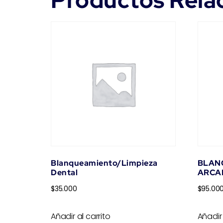
Productos Rela
Blanqueamiento/Limpieza
BLAN
Dental
ARCA
$
35.000
$
95.00
Añadir al carrito
Añadir 