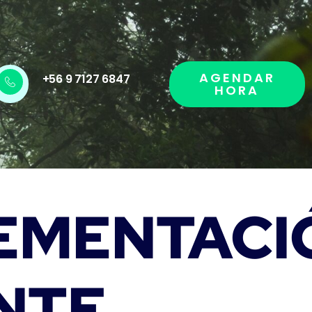
AGENDAR
+56 9 7127 6847
HORA
EMENTACI
NTE