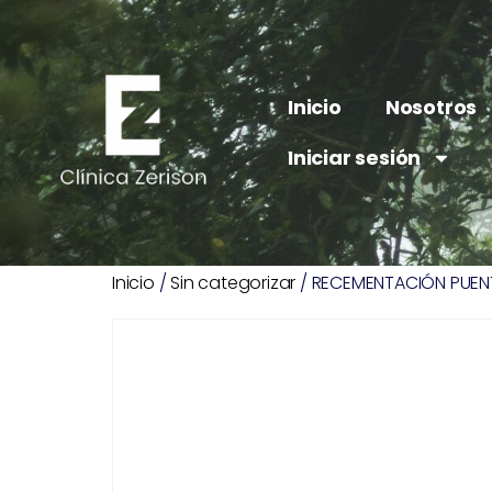
Inicio
Nosotros
Iniciar sesión
Inicio
/
Sin categorizar
/ RECEMENTACIÓN PUENT