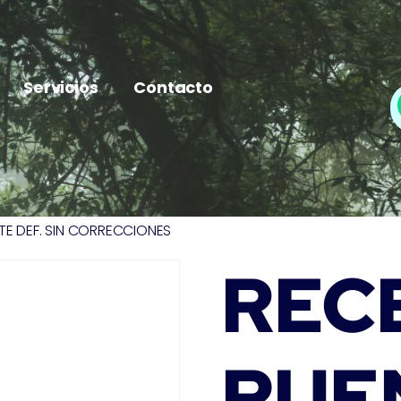
Servicios
Contacto
E DEF. SIN CORRECCIONES
REC
PUE