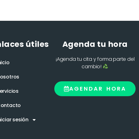
laces útiles
Agenda tu hora
¡Agenda tu cita y forma parte del
nicio
cambio!
osotros
AGENDAR HORA
ervicios
ontacto
niciar sesión