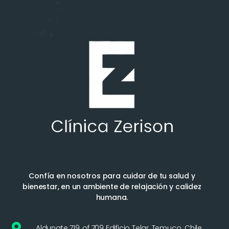
Confía en nosotros para cuidar de tu salud y
bienestar, en un ambiente de relajación y calidez
humana.
Aldunate 719, of 709 Edificio Telar, Temuco. Chile