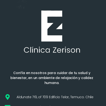
Confía en nosotros para cuidar de tu salud y
bienestar, en un ambiente de relajación y calidez
humana.
Aldunate 719, of 709 Edificio Telar, Temuco. Chile