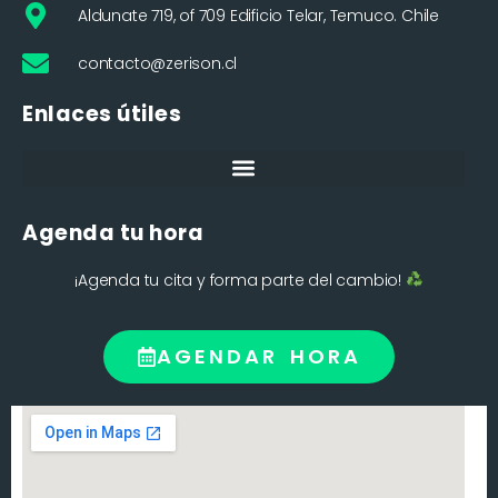
Aldunate 719, of 709 Edificio Telar, Temuco. Chile
contacto@zerison.cl
Enlaces útiles
Agenda tu hora
¡Agenda tu cita y forma parte del cambio!
AGENDAR HORA