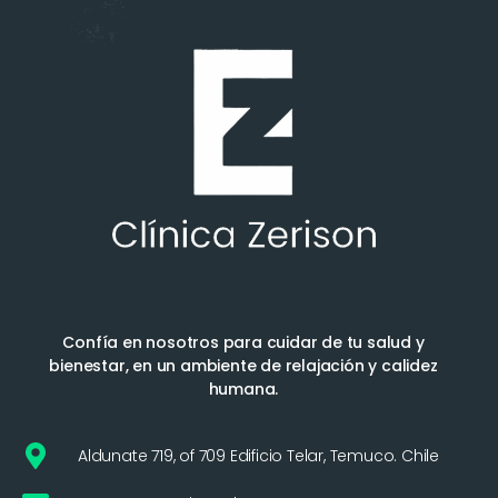
Confía en nosotros para cuidar de tu salud y
bienestar, en un ambiente de relajación y calidez
humana.
Aldunate 719, of 709 Edificio Telar, Temuco. Chile