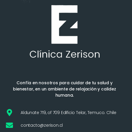
Confía en nosotros para cuidar de tu salud y
bienestar, en un ambiente de relajación y calidez
humana.
Aldunate 719, of 709 Edificio Telar, Temuco. Chile
contacto@zerison.cl