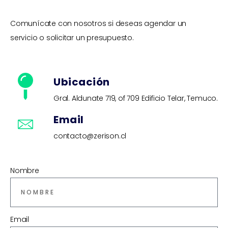
Comunícate con nosotros si deseas agendar un
servicio o solicitar un presupuesto.
Ubicación
Gral. Aldunate 719, of 709 Edificio Telar, Temuco.
Email
contacto@zerison.cl
Nombre
Email